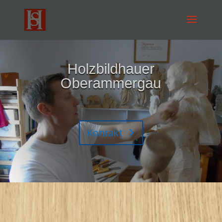
Stefan Hauser
Holzbildhauer
Oberammergau
Kontakt